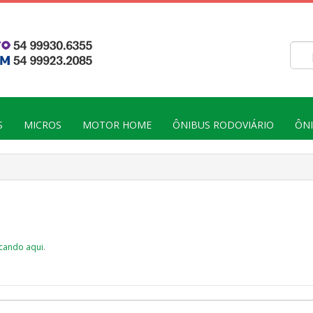
S
MICROS
MOTOR HOME
ÔNIBUS RODOVIÁRIO
ÔN
icando aqui
.