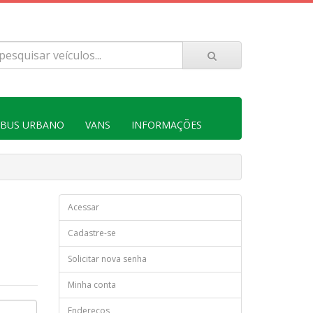
IBUS URBANO
VANS
INFORMAÇÕES
Acessar
Cadastre-se
Solicitar nova senha
Minha conta
Endereços